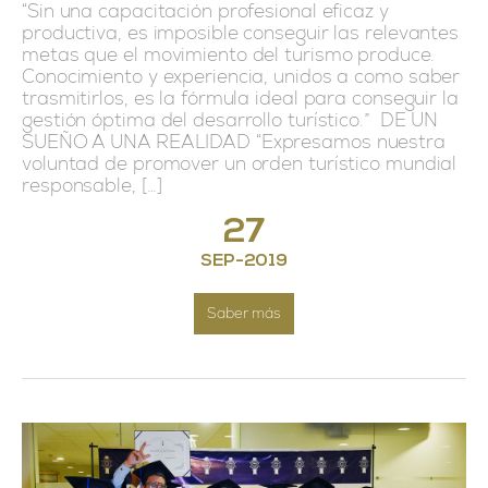
“Sin una capacitación profesional eficaz y
productiva, es imposible conseguir las relevantes
metas que el movimiento del turismo produce.
Conocimiento y experiencia, unidos a como saber
trasmitirlos, es la fórmula ideal para conseguir la
gestión óptima del desarrollo turístico.” DE UN
SUEÑO A UNA REALIDAD “Expresamos nuestra
voluntad de promover un orden turístico mundial
responsable, […]
27
SEP
-
2019
Saber más