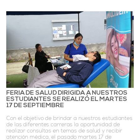
FERIA DE SALUD DIRIGIDA A NUESTROS
ESTUDIANTES SE REALIZÓ EL MARTES
17 DE SEPTIEMBRE
Con el objetivo de brindar a nuestros estudiantes
de las diferentes carreras la oportunidad de
realizar consultas en temas de salud y recibir
atención médica, el pasado martes 17 de