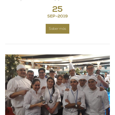
25
SEP
-
2019
Saber más