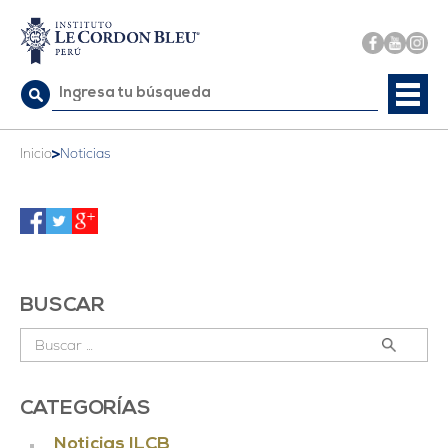
Buscar:
>
Inicio
Noticias
BUSCAR
Buscar:
CATEGORÍAS
Noticias ILCB