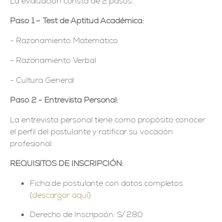
La evaluación consta de 2 pasos:
Paso 1 – Test de Aptitud Académica:
- Razonamiento Matemático
- Razonamiento Verbal
- Cultura General
Paso 2 - Entrevista Personal:
La entrevista personal tiene como propósito conocer
el perfil del postulante y ratificar su vocación
profesional.
REQUISITOS DE INSCRIPCIÓN:
Ficha de postulante con datos completos.
(
descargar aquí
)
Derecho de Inscripción: S/.280