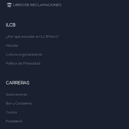
LIBRO DE RECLAMACIONES
ILCB
¿Por qué estudiar en
ILCB Perú?
Historia
Cultura organizacional
Política de Privacidad
CARRERAS
Gastronomía
Bar y Coctelería
Cocina
Pastelería