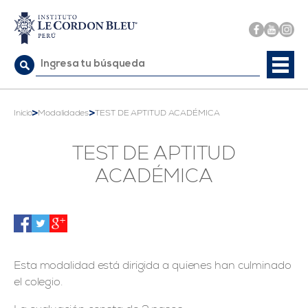
Buscar:
>
>
Inicio
Modalidades
TEST DE APTITUD ACADÉMICA
TEST DE APTITUD
ACADÉMICA
Esta modalidad está dirigida a quienes han culminado
el colegio.