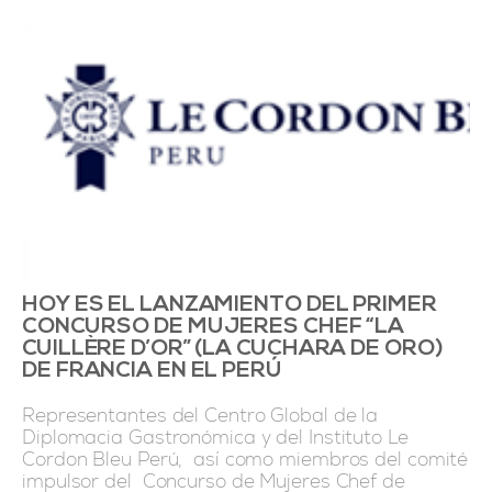
HOY ES EL LANZAMIENTO DEL PRIMER
CONCURSO DE MUJERES CHEF “LA
CUILLÈRE D’OR” (LA CUCHARA DE ORO)
DE FRANCIA EN EL PERÚ
Representantes del Centro Global de la
Diplomacia Gastronómica y del Instituto Le
Cordon Bleu Perú, así como miembros del comité
impulsor del Concurso de Mujeres Chef de