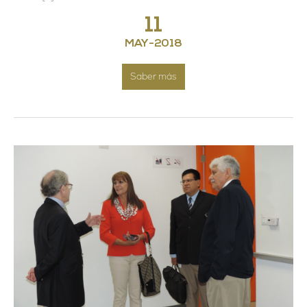
11
MAY
-
2018
Saber más