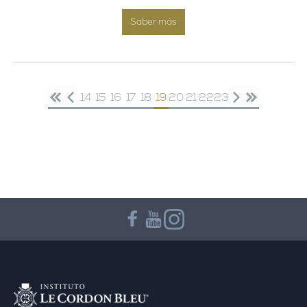
Saber más
14
15
16
17
18
19
20
21
22
23