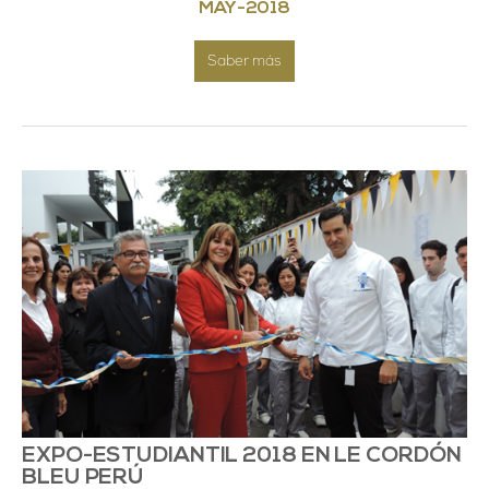
MAY
-
2018
Saber más
EXPO-ESTUDIANTIL 2018 EN LE CORDÓN
BLEU PERÚ