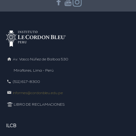
Av. Vasco Núñez de Balboa 530
Miraflores, Lima - Perú
(511) 617-8300
informes@cordonbleu.edu.pe
LIBRO DE RECLAMACIONES
ILCB