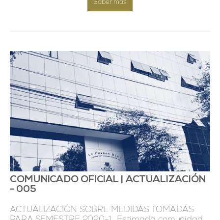
Saber más
COMUNICADO OFICIAL | ACTUALIZACIÓN
- 005
ACTUALIZACIÓN SOBRE MEDIDAS TOMADAS
PARA SEMESTRE 2020-1 Estimada comunidad