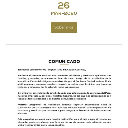
26
MAR
-
2020
Saber más