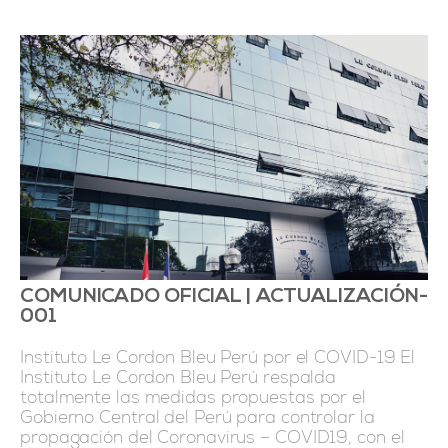
COMUNICADO OFICIAL | ACTUALIZACIÓN-
001
Instituto Le Cordon Bleu Perú por el COVID-19 El
Instituto Le Cordon Bleu Perú respalda
totalmente las medidas propuestas por el
Gobierno Central del Perú para controlar la
propagación del Coronavirus – COVID19, con el