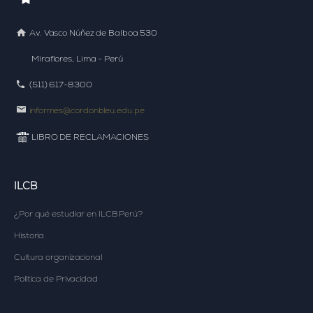
Av. Vasco Núñez de Balboa 530
Miraflores, Lima - Perú
(511) 617-8300
informes@cordonbleu.edu.pe
LIBRO DE RECLAMACIONES
ILCB
¿Por qué estudiar en
ILCB Perú?
Historia
Cultura organizacional
Política de Privacidad