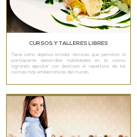
SABER MÁS
CURSOS Y TALLERES LIBRES
Tiene como objetivo brindar técnicas que permitan al
participante desarrollar habilidades en la cocina,
logrando ejecutar con destreza el repertorio de las
cocinas más emblemáticas del mundo.