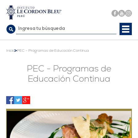
SABER MÁS
Buscar:
>
Inicio
PEC - Programas de Educación Continua
PEC - Programas de
Educación Continua