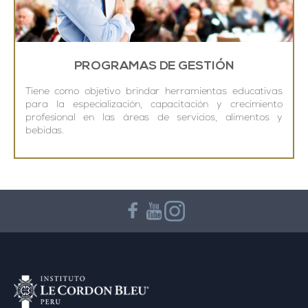
PROGRAMAS DE GESTIÓN
Tiene como objetivo brindar herramientas educativas
para la especialización, capacitación y crecimiento
profesional en las áreas de servicios, alimentos y
bebidas.